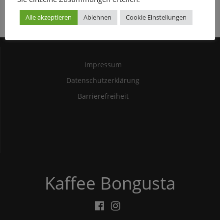
Alle akzeptieren
Ablehnen
Cookie Einstellungen
Impressum
Datenschutzerklärung
Barrierefreiheit
Kaffee Bongusta